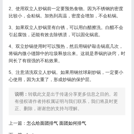
2、使用双立人炒锅前一定要预热食物。因为不锈钢的密度
比较小，会粘锅。加热到高温，密度会增加，不会粘锅。
3、如果双立人炒锅里有白锈，可以用白醋擦洗。白醋不会
引起腐蚀，还能有效去除锈渍，可以固化锅底。
4、双立炒锅使用时可以预热，然后用锅铲敲击锅底几次，
将锅内微小缝隙中的垃圾释放出来。这就是养锅的诀窍，时
间长了有很强的不粘效果。
5、注意清洗双立人炒锅。如果用钢丝球刷炒锅，一定要小
心使用，因为太重了，形成炒锅的保护层。
说明：
转载此文是出于传递分享更多信息之目的。若
有侵权请作者持权属证明与我们联系，我们将及时更
正、删除，谢谢您的支持与理解。
上一篇：
怎么给面团排气 面团如何排气