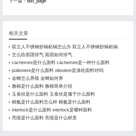
下一篇：
last_page
相关文章
双立人不锈钢炒锅粘锅怎么办 双立人不锈钢炒锅粘锅
咋办
怎么给面团排气 面团如何排气
cachemire是什么面料 cachemire是一种什么面料
poliestere是什么面料 oliestere是涤纶面料对吗
金蝉怎么养殖 金蝉如何养
雅棉是什么面料 雅棉简单介绍
玉蚕丝是什么面料 玉蚕丝是属于什么面料
棉氨是什么面料怎么样 棉氨是什么面料
interlock是什么面料 interlock是哪种面料
亮缎是什么面料 亮缎是什么材质