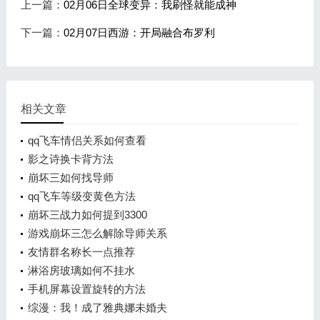
上一篇：
02月06日全球变异：我刷怪就能成神
下一篇：
02月07日西游：开局融合布罗利
相关文章
qq飞车情侣关系如何查看
影之诗换卡背方法
崩坏三如何找导师
qq飞车等级变黄色方法
崩坏三战力如何提到3300
游戏崩坏三怎么解除导师关系
友情群名称长一点推荐
淋浴房玻璃如何不挂水
手机屏幕设置旋转的方法
综漫：我！成了雅典娜未婚夫