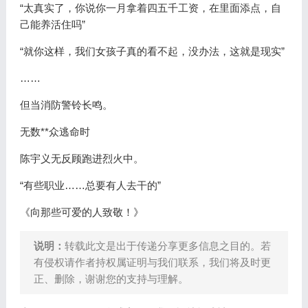
“太真实了，你说你一月拿着四五千工资，在里面添点，自
己能养活住吗”
“就你这样，我们女孩子真的看不起，没办法，这就是现实”
……
但当消防警铃长鸣。
无数**众逃命时
陈宇义无反顾跑进烈火中。
“有些职业……总要有人去干的”
《向那些可爱的人致敬！》
说明：
转载此文是出于传递分享更多信息之目的。若
有侵权请作者持权属证明与我们联系，我们将及时更
正、删除，谢谢您的支持与理解。