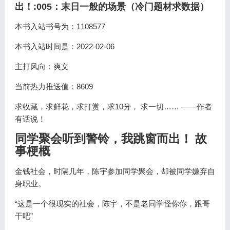
出！:005：末日一般的场景（冷门题材求数据）
本书入站书号为：1108577
本书入站时间是：2022-02-06
主打风向：爽文
当前热力推送值：8609
求收藏，求鲜花，求打赏，求10分， 求一切…… ——作者
有话说！
同学聚会听到警铃，我跳窗而出！ 故
事梗概
金钱社会，时隔几年，陈宇参加同学聚会，却被同学嫌弃自
身职业。
“这是一个很现实的社会，陈宇，不是老同学怪你你，跟哥
干吧”