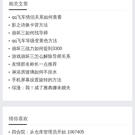
相关文章
qq飞车情侣关系如何查看
影之诗换卡背方法
崩坏三如何找导师
qq飞车等级变黄色方法
崩坏三战力如何提到3300
游戏崩坏三怎么解除导师关系
友情群名称长一点推荐
淋浴房玻璃如何不挂水
手机屏幕设置旋转的方法
综漫：我！成了雅典娜未婚夫
猜你喜欢
四合院：从仓库管理员开始 1067405