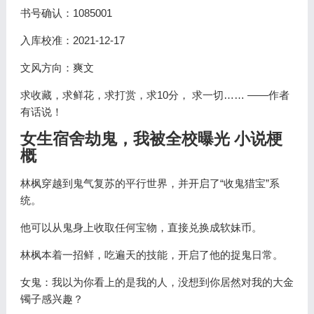
书号确认：1085001
入库校准：2021-12-17
文风方向：爽文
求收藏，求鲜花，求打赏，求10分， 求一切…… ——作者
有话说！
女生宿舍劫鬼，我被全校曝光 小说梗
概
林枫穿越到鬼气复苏的平行世界，并开启了“收鬼猎宝”系
统。
他可以从鬼身上收取任何宝物，直接兑换成软妹币。
林枫本着一招鲜，吃遍天的技能，开启了他的捉鬼日常。
女鬼：我以为你看上的是我的人，没想到你居然对我的大金
镯子感兴趣？