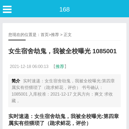
168
您现在的位置是：
首页
>
推荐
> 正文
女生宿舍劫鬼，我被全校曝光 1085001
2021-12-18 06:00:13
【
推荐
】
简介
实时速递：女生宿舍劫鬼，我被全校曝光:第四章
属实有些猥琐了（跪求鲜花，评价） 书号确认：
1085001 入库校准：2021-12-17 文风方向：爽文 求收
藏，
实时速递：女生宿舍劫鬼，我被全校曝光:第四章
属实有些猥琐了（跪求鲜花，评价）