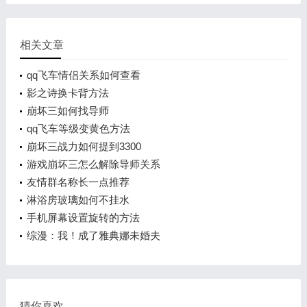
相关文章
qq飞车情侣关系如何查看
影之诗换卡背方法
崩坏三如何找导师
qq飞车等级变黄色方法
崩坏三战力如何提到3300
游戏崩坏三怎么解除导师关系
友情群名称长一点推荐
淋浴房玻璃如何不挂水
手机屏幕设置旋转的方法
综漫：我！成了雅典娜未婚夫
猜你喜欢